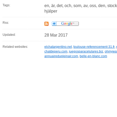
Tags:
en, är, det, och, som, av, oss, den, stockh
hjälper
Rss:
Updated:
28 Mar 2017
Related websites:
elchatargentino.net
,
toulouse-referencement-31.fr
,
chatdeperu.com
,
juegosparacelulares.biz
,
ohmywal
annuairedupleinair.com
,
belle-en-blanc.com